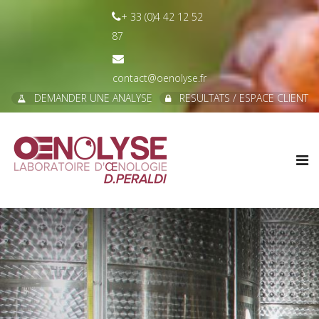
+ 33 (0)4 42 12 52
87
contact@oenolyse.fr
DEMANDER UNE ANALYSE
RESULTATS / ESPACE CLIENT